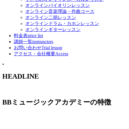
オンラインバイオリンレッスン
オンライン音楽理論・作曲コース
オンライン二胡レッスン
オンラインドラム・カホンレッスン
オンラインギターレッスン
料金表
price list
講師一覧
instrunctors
お問い合わせ
Trial lesson
アクセス・会社概要
Access
•
HEADLINE
BBミュージックアカデミーの特徴