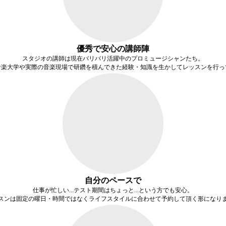
優秀で安心の講師陣
スタジオの講師は現在バリバリ活躍中のプロミュージシャンたち。
音楽大学や実際の音楽現場で研鑽を積んできた経験・知識を生かしてレッスンを行っ
自分のペースで
仕事が忙しい...テスト期間はちょっと...という方でも安心。
スンは固定の曜日・時間ではなく
ライフスタイルに合わせて予約
して頂く形になり