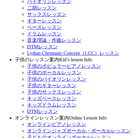
バイオリンレッスン
二胡レッスン
サックスレッスン
ギターレッスン
ベースレッスン
ドラムレッスン
音楽理論・作曲レッスン
DTMレッスン
Lydian Chromatic Concept（LCC）レッスン
子供のレッスン案内
Kid’s lesson Info
子供のポピュラーピアノレッスン
子供のボーカルレッスン
子供のバイオリンレッスン
子供のギターレッスン
子供のサックスレッスン
キッズベースレッスン
キッズドラムレッスン
DTMレッスン
オンラインレッスン案内
Online Lesson Info
オンラインピアノレッスン
オンラインジャズボーカル・ボーカルレッスン
子どものオンラインボーカルレッスン