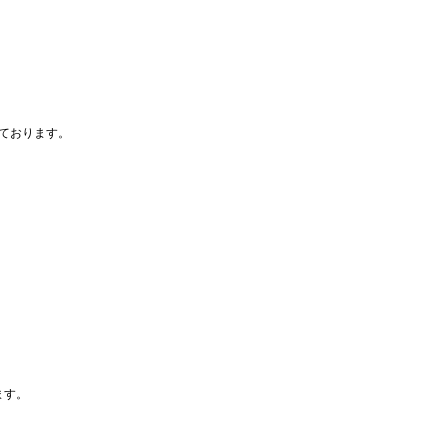
ております。
ます。