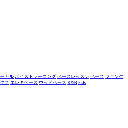
ーカル
ボイストレーニング
ベースレッスン
ベース
ファンク
クス
エレキベース
ウッドベース
R&B
kids