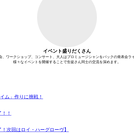
イベント盛りだくさん
会、ワークショップ、コンサート、大人はプロミュージシャンをバックの発表会ラ
様々なイベントを開催することで生徒さん同士の交流を深めます。
イム」作りに挑戦！
了！！
終了！次回はロイ・ハーグローヴ】