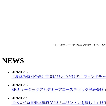
子供は年に一回の発表会の他、おさらい
NEWS
2026/08/02
【夏休み特別企画】世界にひとつだけの「ウィンドチャ
2026/08/02
BBミュージックアカデミーアコースティック発表会終
2026/06/09
【ベロベロ音楽本講義 Vol.2「エリントンを読む！」