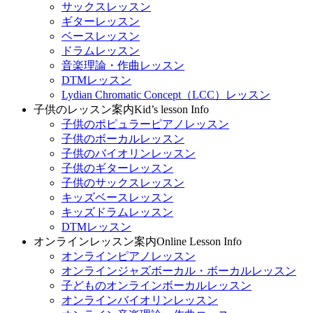
サックスレッスン
ギターレッスン
ベースレッスン
ドラムレッスン
音楽理論・作曲レッスン
DTMレッスン
Lydian Chromatic Concept（LCC）レッスン
子供のレッスン案内
Kid’s lesson Info
子供のポピュラーピアノレッスン
子供のボーカルレッスン
子供のバイオリンレッスン
子供のギターレッスン
子供のサックスレッスン
キッズベースレッスン
キッズドラムレッスン
DTMレッスン
オンラインレッスン案内
Online Lesson Info
オンラインピアノレッスン
オンラインジャズボーカル・ボーカルレッスン
子どものオンラインボーカルレッスン
オンラインバイオリンレッスン