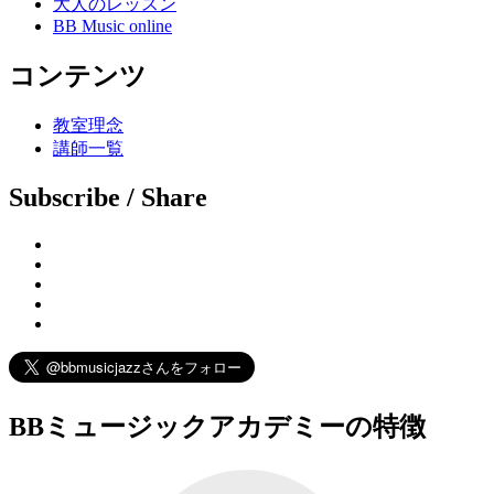
大人のレッスン
BB Music online
コンテンツ
教室理念
講師一覧
Subscribe / Share
BBミュージックアカデミーの特徴