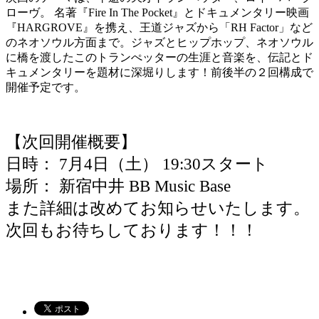
ローヴ。 名著『Fire In The Pocket』とドキュメンタリー映画
『HARGROVE』を携え、王道ジャズから「RH Factor」など
のネオソウル方面まで。ジャズとヒップホップ、ネオソウル
に橋を渡したこのトランぺッターの生涯と音楽を、伝記とド
キュメンタリーを題材に深堀りします！前後半の２回構成で
開催予定です。
【次回開催概要】
日時： 7月4日（土） 19:30スタート
場所： 新宿中井 BB Music Base
また詳細は改めてお知らせいたします。
次回もお待ちしております！！！