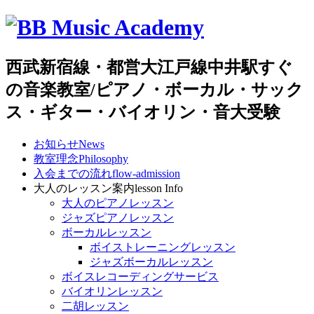
西武新宿線・都営大江戸線中井駅すぐ
の音楽教室/ピアノ・ボーカル・サック
ス・ギター・バイオリン・音大受験
お知らせ
News
教室理念
Philosophy
入会までの流れ
flow-admission
大人のレッスン案内
lesson Info
大人のピアノレッスン
ジャズピアノレッスン
ボーカルレッスン
ボイストレーニングレッスン
ジャズボーカルレッスン
ボイスレコーディングサービス
バイオリンレッスン
二胡レッスン