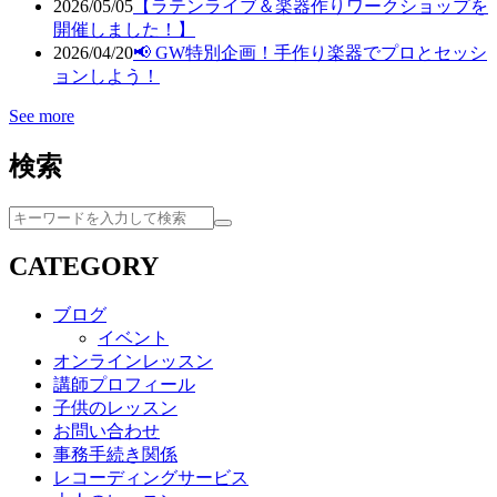
2026/05/05
【ラテンライブ＆楽器作りワークショップを
開催しました！】
2026/04/20
📢 GW特別企画！手作り楽器でプロとセッシ
ョンしよう！
See more
検索
検
索
CATEGORY
ブログ
イベント
オンラインレッスン
講師プロフィール
子供のレッスン
お問い合わせ
事務手続き関係
レコーディングサービス