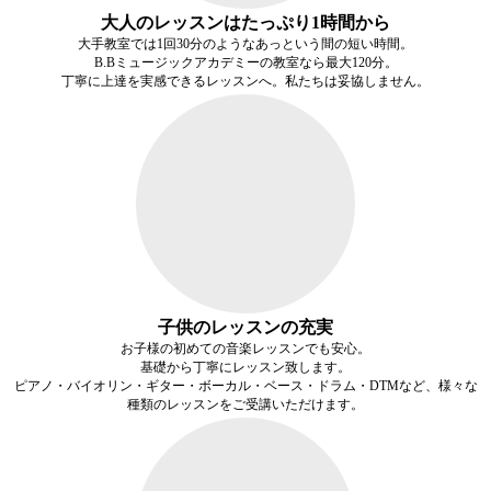
大人のレッスンはたっぷり1時間から
大手教室では1回30分のようなあっという間の短い時間。
B.Bミュージックアカデミーの教室なら最大120分。
丁寧に上達を
実感できるレッスン
へ。私たちは妥協しません。
子供のレッスンの充実
お子様の初めての音楽レッスンでも安心。
基礎から丁寧にレッスン致します。
ピアノ・バイオリン・ギター・ボーカル・ベース・ドラム・DTMなど、様々な
種類のレッスンをご受講いただけます。