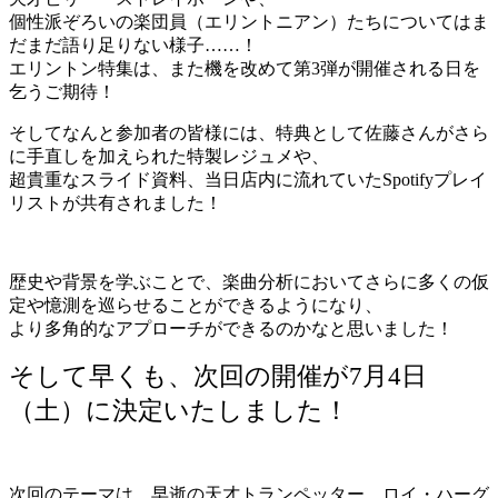
個性派ぞろいの楽団員（エリントニアン）たちについてはま
だまだ語り足りない様子……！
エリントン特集は、また機を改めて第3弾が開催される日を
乞うご期待！
そしてなんと参加者の皆様には、特典として佐藤さんがさら
に手直しを加えられた特製レジュメや、
超貴重なスライド資料、当日店内に流れていたSpotifyプレイ
リストが共有されました！
歴史や背景を学ぶことで、楽曲分析においてさらに多くの仮
定や憶測を巡らせることができるようになり、
より多角的なアプローチができるのかなと思いました！
そして早くも、次回の開催が7月4日
（土）に決定いたしました！
次回のテーマは、早逝の天才トランペッター、ロイ・ハーグ