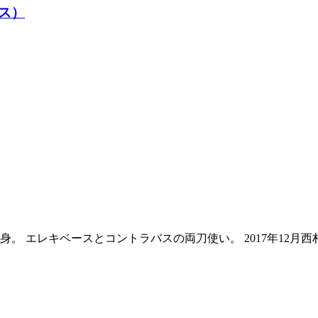
ス）
。 エレキベースとコントラバスの両刀使い。 2017年12月西村