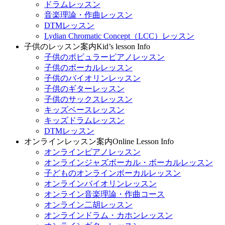
ドラムレッスン
音楽理論・作曲レッスン
DTMレッスン
Lydian Chromatic Concept（LCC）レッスン
子供のレッスン案内
Kid’s lesson Info
子供のポピュラーピアノレッスン
子供のボーカルレッスン
子供のバイオリンレッスン
子供のギターレッスン
子供のサックスレッスン
キッズベースレッスン
キッズドラムレッスン
DTMレッスン
オンラインレッスン案内
Online Lesson Info
オンラインピアノレッスン
オンラインジャズボーカル・ボーカルレッスン
子どものオンラインボーカルレッスン
オンラインバイオリンレッスン
オンライン音楽理論・作曲コース
オンライン二胡レッスン
オンラインドラム・カホンレッスン