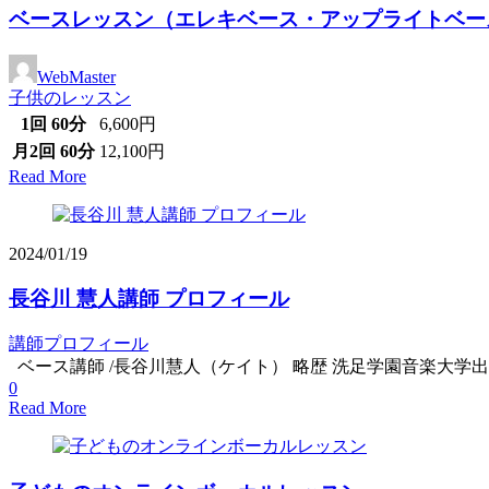
ベースレッスン（エレキベース・アップライトベー
WebMaster
子供のレッスン
1回 60分
6,600円
月2回 60分
12,100円
Read More
2024/01/19
長谷川 慧人講師 プロフィール
講師プロフィール
ベース講師 /長谷川慧人（ケイト） 略歴 洗足学園音楽大学出身
0
Read More