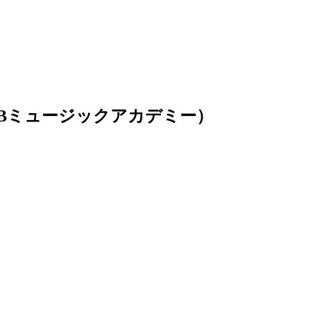
my（BBミュージックアカデミー）