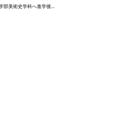
部美術史学科へ進学後...