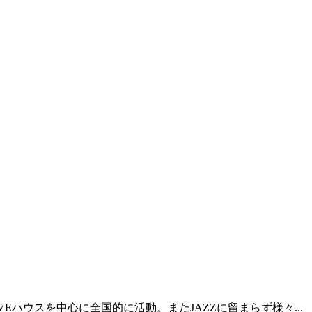
Eハウスを中心に全国的に活動。またJAZZに留まらず様々...