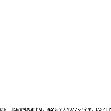
 北海道札幌市出身。洗足音楽大学JAZZ科卒業。JAZZ LIV