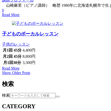
講師プロフィール
山崎麻里（ピアノ講師） 略歴 1986年に北海道札幌市で生
0
Read More
子どものボーカルレッスン
子供のレッスン
月1回 45分
4,400円
月2回 45分
8,800円
月1回30分
3,300円
Read More
Show Older Posts
検索
検索
CATEGORY