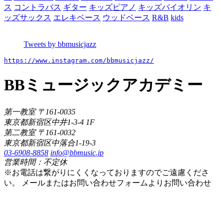
ス
コントラバス
ギター
キッズピアノ
キッズバイオリン
キ
ッズサックス
エレキベース
ウッドベース
R&B
kids
Tweets by bbmusicjazz
https://www.instagram.com/bbmusicjazz/
BBミュージックアカデミー
第一教室 〒161-0035
東京都新宿区中井1-3-4 1F
第二教室 〒161-0032
東京都新宿区中落合1-19-3
03-6908-8858
info@bbmusic.jp
営業時間：不定休
※お電話は繋がりにくくなっておりますのでご遠慮くださ
い。 メールまたはお問い合わせフォームよりお問い合わせ