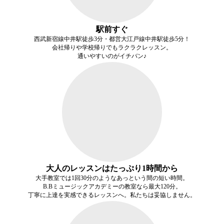
駅前すぐ
西武新宿線中井駅徒歩3分・都営大江戸線中井駅徒歩5分！
会社帰りや学校帰りでもラクラクレッスン。
通いやすいのがイチバン♪
大人のレッスンはたっぷり1時間から
大手教室では1回30分のようなあっという間の短い時間。
B.Bミュージックアカデミーの教室なら最大120分。
丁寧に上達を
実感できるレッスン
へ。私たちは妥協しません。