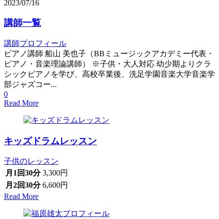
2023/07/16
講師一覧
講師プロフィール
ピアノ講師 船山 美也子（BBミュージックアカデミー代表・
ピアノ・音楽理論講師） ※子供・大人対応 幼少期よりクラ
シックピアノを学び、高校卒業後、洗足学園音楽大学音楽学
部ジャズコー...
0
Read More
キッズドラムレッスン
子供のレッスン
月1回30分
3,300円
月2回30分
6,600円
Read More