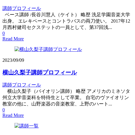
講師プロフィール
ベース講師 /長谷川慧人（ケイト） 略歴 洗足学園音楽大学
出身。 エレキベースとコントラバスの両刀使い。 2017年12
月西村健司セクステットの一員として、第37回浅...
0
Read More
2023/09/09
横山久梨子講師プロフィール
講師プロフィール
横山久梨子（バイオリン講師） 略歴 アメリカのミネソタ
州立大学音楽科を特待生として卒業。 自宅のヴァイオリン
教室の他に、山野楽器の音楽教室、上野のハート...
0
Read More