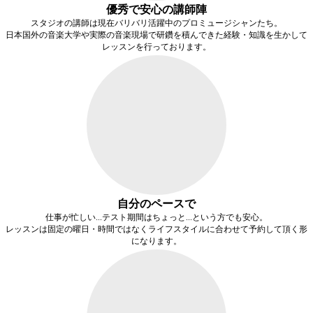
優秀で安心の講師陣
スタジオの講師は現在バリバリ活躍中のプロミュージシャンたち。
日本国外の音楽大学や実際の音楽現場で研鑽を積んできた経験・知識を生かして
レッスンを行っております。
自分のペースで
仕事が忙しい...テスト期間はちょっと...という方でも安心。
レッスンは固定の曜日・時間ではなく
ライフスタイルに合わせて予約
して頂く形
になります。