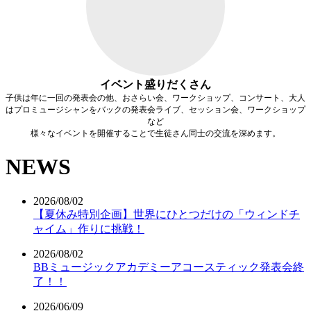
イベント盛りだくさん
子供は年に一回の発表会の他、おさらい会、ワークショップ、コンサート、大人
はプロミュージシャンをバックの発表会ライブ、セッション会、ワークショップ
など
様々なイベントを開催することで生徒さん同士の交流を深めます。
NEWS
2026/08/02
【夏休み特別企画】世界にひとつだけの「ウィンドチ
ャイム」作りに挑戦！
2026/08/02
BBミュージックアカデミーアコースティック発表会終
了！！
2026/06/09