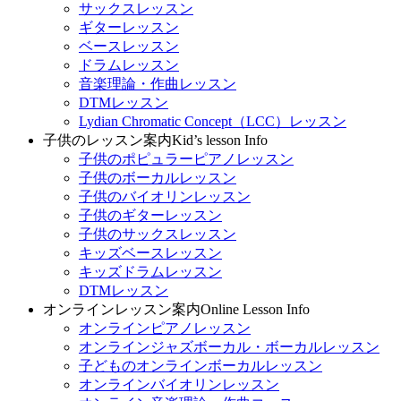
サックスレッスン
ギターレッスン
ベースレッスン
ドラムレッスン
音楽理論・作曲レッスン
DTMレッスン
Lydian Chromatic Concept（LCC）レッスン
子供のレッスン案内
Kid’s lesson Info
子供のポピュラーピアノレッスン
子供のボーカルレッスン
子供のバイオリンレッスン
子供のギターレッスン
子供のサックスレッスン
キッズベースレッスン
キッズドラムレッスン
DTMレッスン
オンラインレッスン案内
Online Lesson Info
オンラインピアノレッスン
オンラインジャズボーカル・ボーカルレッスン
子どものオンラインボーカルレッスン
オンラインバイオリンレッスン