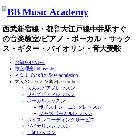
西武新宿線・都営大江戸線中井駅すぐ
の音楽教室/ピアノ・ボーカル・サック
ス・ギター・バイオリン・音大受験
お知らせ
News
教室理念
Philosophy
入会までの流れ
flow-admission
大人のレッスン案内
lesson Info
大人のピアノレッスン
ジャズピアノレッスン
ボーカルレッスン
ボイストレーニングレッスン
ジャズボーカルレッスン
ボイスレコーディングサービス
バイオリンレッスン
二胡レッスン