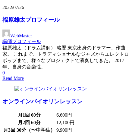
2022/07/26
福原雄太プロフィール
WebMaster
講師プロフィール
福原雄太（ドラム講師） 略歴 東京出身のドラマー、作曲
家。 これまで、トラディショナルなジャズからエレクトロ
ポップまで、様々なプロジェクトで演奏してきた。 2017
年、自身の音楽性...
0
Read More
オンラインバイオリンレッスン
月1回 60分
6,600円
月2回 60分
12,100円
月3回 30分（〜中学生）
9,900円