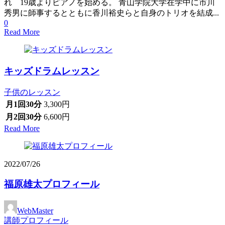
れ 19歳よりピアノを始める。 青山学院大学在学中に市川
秀男に師事するとともに香川裕史らと自身のトリオを結成...
0
Read More
キッズドラムレッスン
子供のレッスン
月1回30分
3,300円
月2回30分
6,600円
Read More
2022/07/26
福原雄太プロフィール
WebMaster
講師プロフィール