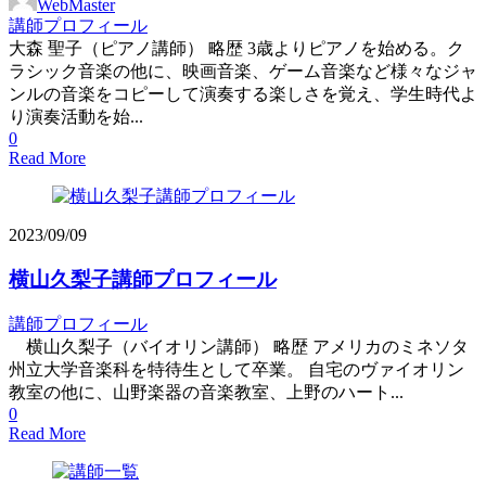
WebMaster
講師プロフィール
大森 聖子（ピアノ講師） 略歴 3歳よりピアノを始める。ク
ラシック音楽の他に、映画音楽、ゲーム音楽など様々なジャ
ンルの音楽をコピーして演奏する楽しさを覚え、学生時代よ
り演奏活動を始...
0
Read More
2023/09/09
横山久梨子講師プロフィール
講師プロフィール
横山久梨子（バイオリン講師） 略歴 アメリカのミネソタ
州立大学音楽科を特待生として卒業。 自宅のヴァイオリン
教室の他に、山野楽器の音楽教室、上野のハート...
0
Read More