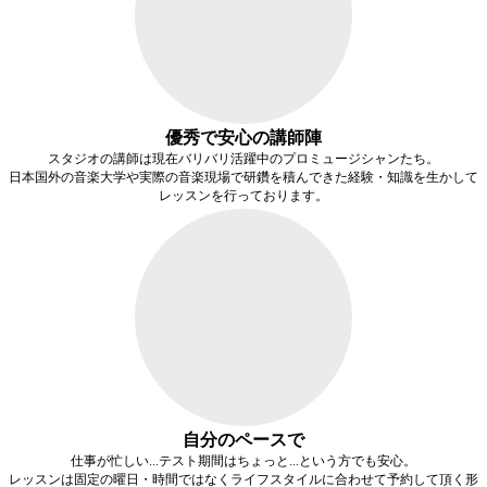
優秀で安心の講師陣
スタジオの講師は現在バリバリ活躍中のプロミュージシャンたち。
日本国外の音楽大学や実際の音楽現場で研鑽を積んできた経験・知識を生かして
レッスンを行っております。
自分のペースで
仕事が忙しい...テスト期間はちょっと...という方でも安心。
レッスンは固定の曜日・時間ではなく
ライフスタイルに合わせて予約
して頂く形