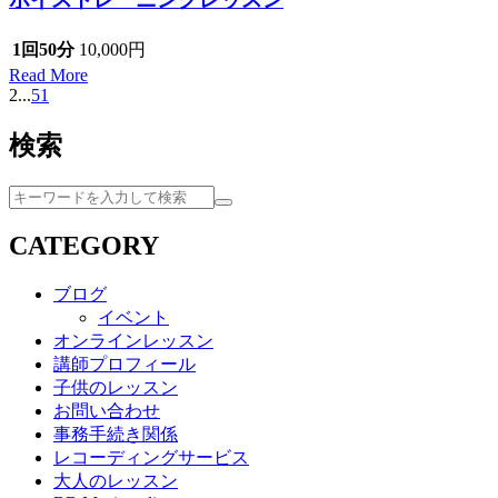
1回50分
10,000円
Read More
2
...
5
1
検索
検
索
CATEGORY
ブログ
イベント
オンラインレッスン
講師プロフィール
子供のレッスン
お問い合わせ
事務手続き関係
レコーディングサービス
大人のレッスン