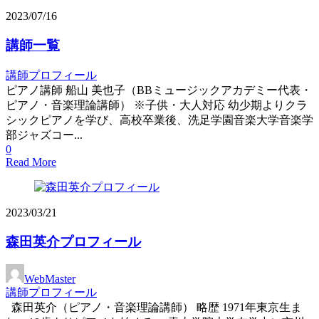
2023/07/16
講師一覧
講師プロフィール
ピアノ講師 船山 美也子（BBミュージックアカデミー代表・
ピアノ・音楽理論講師） ※子供・大人対応 幼少期よりクラ
シックピアノを学び、高校卒業後、洗足学園音楽大学音楽学
部ジャズコー...
0
Read More
2023/03/21
森田英介プロフィール
WebMaster
講師プロフィール
森田英介（ピアノ・音楽理論講師） 略歴 1971年東京生ま