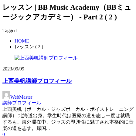
レッスン | BB Music Academy（BBミュ
ージックアカデミー） - Part 2 ( 2 )
Tagged
HOME
レッスン ( 2 )
2023/09/09
上西美帆講師プロフィール
WebMaster
講師プロフィール
上西美帆（ボーカル・ジャズボーカル・ボイストレーニング
講師） 北海道出身。学生時代は医療の道を志し一度は就職
するも、海外滞在中、ジャズの即興性に魅了され本格的に音
楽の道を志す。帰国...
0