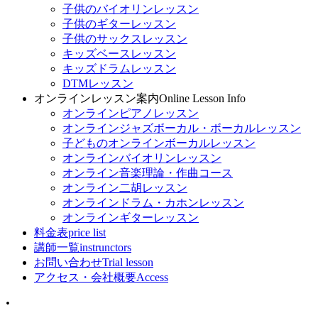
子供のバイオリンレッスン
子供のギターレッスン
子供のサックスレッスン
キッズベースレッスン
キッズドラムレッスン
DTMレッスン
オンラインレッスン案内
Online Lesson Info
オンラインピアノレッスン
オンラインジャズボーカル・ボーカルレッスン
子どものオンラインボーカルレッスン
オンラインバイオリンレッスン
オンライン音楽理論・作曲コース
オンライン二胡レッスン
オンラインドラム・カホンレッスン
オンラインギターレッスン
料金表
price list
講師一覧
instrunctors
お問い合わせ
Trial lesson
アクセス・会社概要
Access
•