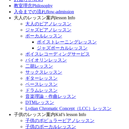
教室理念
Philosophy
入会までの流れ
flow-admission
大人のレッスン案内
lesson Info
大人のピアノレッスン
ジャズピアノレッスン
ボーカルレッスン
ボイストレーニングレッスン
ジャズボーカルレッスン
ボイスレコーディングサービス
バイオリンレッスン
二胡レッスン
サックスレッスン
ギターレッスン
ベースレッスン
ドラムレッスン
音楽理論・作曲レッスン
DTMレッスン
Lydian Chromatic Concept（LCC）レッスン
子供のレッスン案内
Kid’s lesson Info
子供のポピュラーピアノレッスン
子供のボーカルレッスン