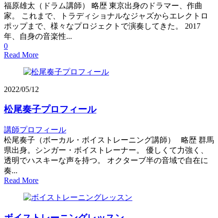
福原雄太（ドラム講師） 略歴 東京出身のドラマー、作曲
家。 これまで、トラディショナルなジャズからエレクトロ
ポップまで、様々なプロジェクトで演奏してきた。 2017
年、自身の音楽性...
0
Read More
2022/05/12
松尾奏子プロフィール
講師プロフィール
松尾奏子（ボーカル・ボイストレーニング講師） 略歴 群馬
県出身。シンガー・ボイストレーナー。 優しくて力強く、
透明でハスキーな声を持つ。 オクターブ半の音域で自在に
奏...
Read More
ボイストレーニングレッスン